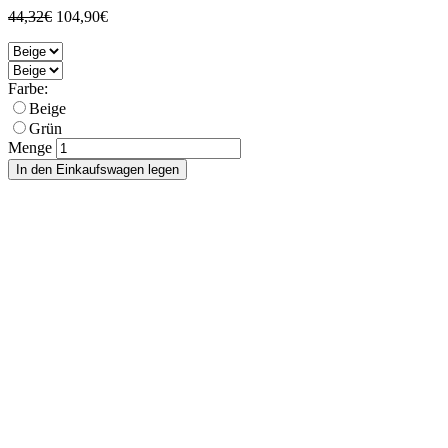
44,32€
104,90€
Farbe:
Beige
Grün
Menge
In den Einkaufswagen legen