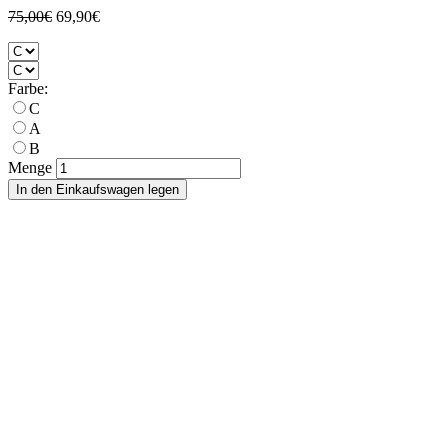
75,00€
69,90€
Farbe:
C
A
B
Menge
In den Einkaufswagen legen