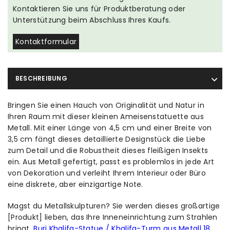
Kontaktieren Sie uns für Produktberatung oder
Unterstützung beim Abschluss Ihres Kaufs.
Kontaktformular
BESCHREIBUNG
Bringen Sie einen Hauch von Originalität und Natur in
Ihren Raum mit dieser kleinen Ameisenstatuette aus
Metall. Mit einer Länge von 4,5 cm und einer Breite von
3,5 cm fängt dieses detaillierte Designstück die Liebe
zum Detail und die Robustheit dieses fleißigen Insekts
ein. Aus Metall gefertigt, passt es problemlos in jede Art
von Dekoration und verleiht Ihrem Interieur oder Büro
eine diskrete, aber einzigartige Note.
Magst du Metallskulpturen? Sie werden dieses großartige
[Produkt] lieben, das Ihre Inneneinrichtung zum Strahlen
bringt.
Burj Khalifa-Statue / Khalifa-Turm aus Metall 18