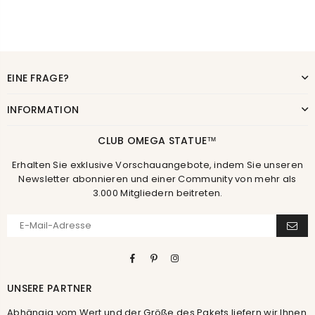
EINE FRAGE?
INFORMATION
CLUB OMEGA STATUE™
Erhalten Sie exklusive Vorschauangebote, indem Sie unseren
Newsletter abonnieren und einer Community von mehr als
3.000 Mitgliedern beitreten.
Facebook
Pinterest
Instagram
UNSERE PARTNER
Abhängig vom Wert und der Größe des Pakets liefern wir Ihnen