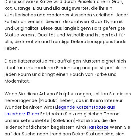
Diese schwarze Katze wird durch Pinselstriche in Grün,
Rot, Orange, Blau und Lila aufgewertet, die ihr ein
künstlerisches und modernes Aussehen verleihen. Jeder
Farbstrich verleiht diesem dekorativen Stück Dynamik
und Originalität. Diese aus langlebigem Harz gefertigte
Statue vereint Qualität und Ästhetik und ist perfekt für
alle, die kreative und trendige Dekorationsgegenstände
lieben.
Diese Katzenstatue mit auffälligen Mustern eignet sich
ideal für eine moderne Einrichtung und passt perfekt in
jeden Raum und bringt einen Hauch von Farbe und
Modernität.
Wenn Sie diese Art von Skulptur mögen, sollten Sie dieses
hervorragende [Produkt] lieben, das in Ihrem Interieur
Wunder bewirken wird!
Liegende Katzenstatue aus
Laserharz 12 cm
Entdecken Sie zum gleichen Thema
unsere sehr beliebte [Kollektion]-Kollektion, die die
leidenschaftlichsten begeistern wird!
Harzkatze
Wenn Sie
auf der Suche nach trendigen Deko-Statuen sind, sich