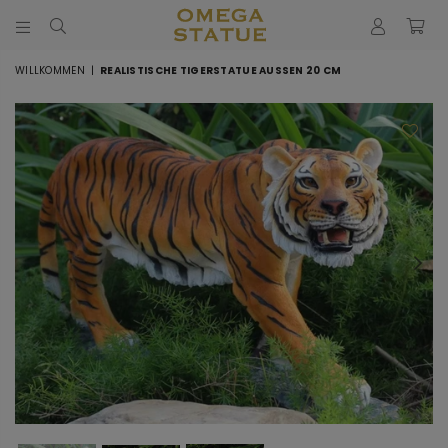
STATUE
DÉCORATION
WILLKOMMEN
|
REALISTISCHE TIGERSTATUE AUSSEN 20 CM