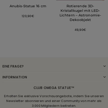
Anubis-Statue 16 cm
Rotierende 3D-
Kristallkugel mit LED-
Lichtern – Astronomie-
Normaler
120,90€
Dekoobjekt
Preis
49,90€
EINE FRAGE?
INFORMATION
CLUB OMEGA STATUE™
Erhalten Sie exklusive Vorschauangebote, indem Sie unseren
Newsletter abonnieren und einer Community von mehr als
3.000 Mitgliedern beitreten.