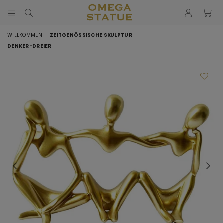
STATUE
DÉCORATION
WILLKOMMEN
|
ZEITGENÖSSISCHE SKULPTUR
DENKER-DREIER