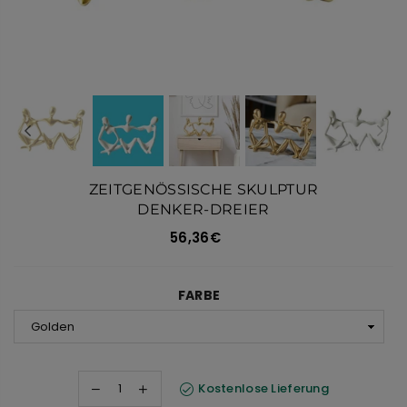
ZEITGENÖSSISCHE SKULPTUR
DENKER-DREIER
56,36€
Normaler
Preis
FARBE
Kostenlose Lieferung